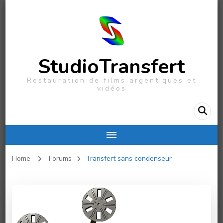
StudioTransfert
Restauration de films argentiques et
vidéos
Home
Forums
Transfert sans condenseur