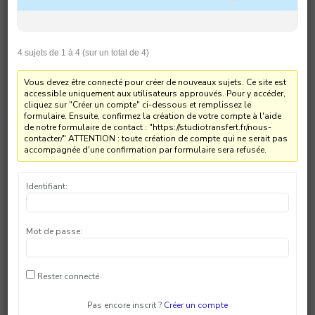
4 sujets de 1 à 4 (sur un total de 4)
Vous devez être connecté pour créer de nouveaux sujets. Ce site est
accessible uniquement aux utilisateurs approuvés. Pour y accéder,
cliquez sur "Créer un compte" ci-dessous et remplissez le
formulaire. Ensuite, confirmez la création de votre compte à l'aide
de notre formulaire de contact : "https://studiotransfert.fr/nous-
contacter/" ATTENTION : toute création de compte qui ne serait pas
accompagnée d'une confirmation par formulaire sera refusée.
Identifiant:
Mot de passe:
Rester connecté
Pas encore inscrit ?
Créer un compte