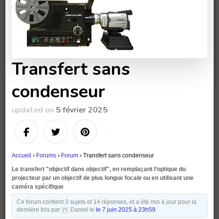
Transfert sans
condenseur
updated on
5 février 2025
Accueil
›
Forums
›
Forum
›
Transfert sans condenseur
Le transfert "objectif dans objectif", en remplaçant l’optique du
projecteur par un objectif de plus longue focale ou en utilisant une
caméra spécifique
Ce forum contient 3 sujets et 14 réponses, et a été mis à jour pour la
dernière fois par
Daniel le
le 7 juin 2025 à 23h59
.