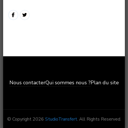
Nous contacter
Qui sommes nous ?
Plan du site
© Copyright 2026
StudioTransfert
. All Rights Reserved.