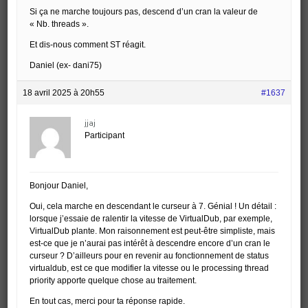
Si ça ne marche toujours pas, descend d’un cran la valeur de
« Nb. threads ».
Et dis-nous comment ST réagit.
Daniel (ex- dani75)
18 avril 2025 à 20h55
#1637
jjaj
Participant
Bonjour Daniel,
Oui, cela marche en descendant le curseur à 7. Génial ! Un détail :
lorsque j’essaie de ralentir la vitesse de VirtualDub, par exemple,
VirtualDub plante. Mon raisonnement est peut-être simpliste, mais
est-ce que je n’aurai pas intérêt à descendre encore d’un cran le
curseur ? D’ailleurs pour en revenir au fonctionnement de status
virtualdub, est ce que modifier la vitesse ou le processing thread
priority apporte quelque chose au traitement.
En tout cas, merci pour ta réponse rapide.