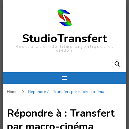
StudioTransfert
Restauration de films argentiques et
vidéos
Home
Répondre à : Transfert par macro-cinéma
Répondre à : Transfert
par macro-cinéma