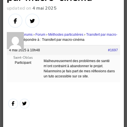
updated on
4 mai 2025
Accueil
›
Forums
›
Forum
›
Méthodes particulières
›
Transfert par macro-
cinéma
›
Répondre à : Transfert par macro-cinéma
4 mai 2025 à 10h48
#1697
Saint-Oblas
Malheureusement des problèmes de santé
Participant
m’ont contraint à abandonner le projet.
Néanmoins je fais part de mes réflexions dans
un tuto accessible sur ce site.