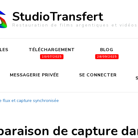
StudioTransfert
Restauration de films argentiques et vidéos
LES
TÉLÉCHARGEMENT
BLOG
MESSAGERIE PRIVÉE
SE CONNECTER
 flux et capture synchronisée
araison de capture dan