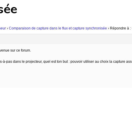
sée
seur
›
Comparaison de capture dans le flux et capture synchronisée
›
Répondre à : 
venue sur ce forum.
-à-pas dans le projecteur, quel est ton but : pouvoir utiliser au choix la capture a