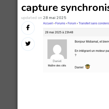
capture synchroni
updated on
28 mai 2025
Accueil
›
Forums
›
Forum
›
Transfert sans conden
28 mai 2025 à 23h48
Bonjour Midiamat, et bien
En intégrant un moteur pas
?
Daniel
Maître des clés
Daniel