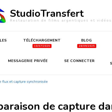
StudioTransfert
Restauration de films argentiques et vidéos
LES
TÉLÉCHARGEMENT
BLOG
MESSAGERIE PRIVÉE
SE CONNECTER
 flux et capture synchronisée
araison de capture dan