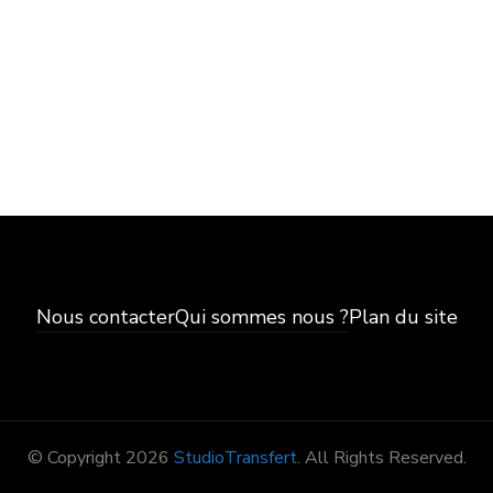
Nous contacter
Qui sommes nous ?
Plan du site
© Copyright 2026
StudioTransfert
. All Rights Reserved.