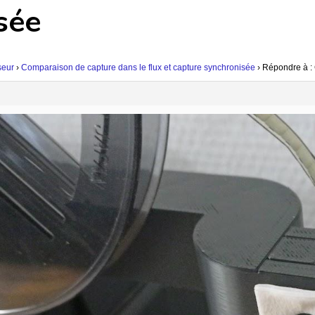
sée
seur
›
Comparaison de capture dans le flux et capture synchronisée
›
Répondre à : 