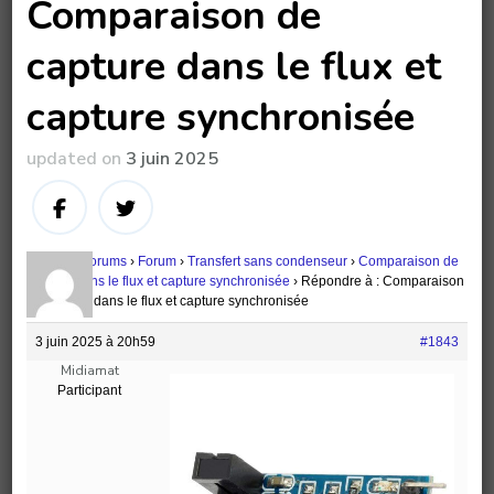
Comparaison de
capture dans le flux et
capture synchronisée
updated on
3 juin 2025
Accueil
›
Forums
›
Forum
›
Transfert sans condenseur
›
Comparaison de
capture dans le flux et capture synchronisée
›
Répondre à : Comparaison
de capture dans le flux et capture synchronisée
3 juin 2025 à 20h59
#1843
Midiamat
Participant