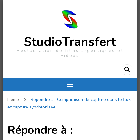
StudioTransfert
Restauration de films argentiques et
vidéos
Home
Répondre à : Comparaison de capture dans le flux
et capture synchronisée
Répondre à :