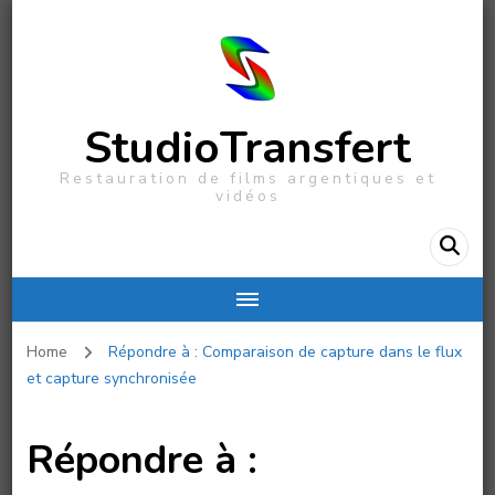
StudioTransfert
Restauration de films argentiques et
vidéos
Home
Répondre à : Comparaison de capture dans le flux
et capture synchronisée
Répondre à :