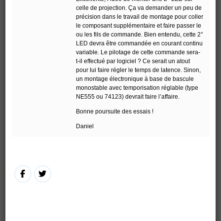
celle de projection. Ça va demander un peu de
précision dans le travail de montage pour coller
le composant supplémentaire et faire passer le
ou les fils de commande. Bien entendu, cette 2°
LED devra être commandée en courant continu
variable. Le pilotage de cette commande sera-
t-il effectué par logiciel ? Ce serait un atout
pour lui faire régler le temps de latence. Sinon,
un montage électronique à base de bascule
monostable avec temporisation réglable (type
NE555 ou 74123) devrait faire l’affaire.
Bonne poursuite des essais !
Daniel