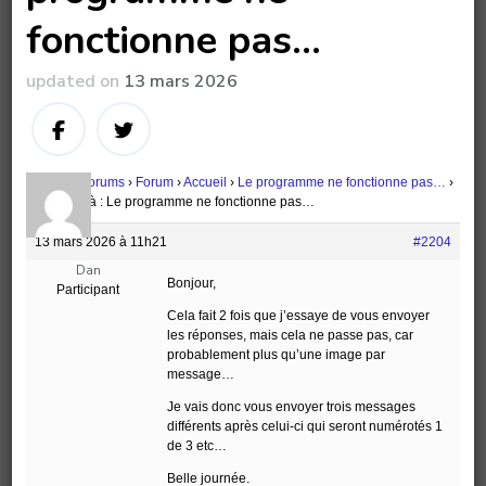
fonctionne pas…
updated on
13 mars 2026
Accueil
›
Forums
›
Forum
›
Accueil
›
Le programme ne fonctionne pas…
›
Répondre à : Le programme ne fonctionne pas…
13 mars 2026 à 11h21
#2204
Dan
Bonjour,
Participant
Cela fait 2 fois que j’essaye de vous envoyer
les réponses, mais cela ne passe pas, car
probablement plus qu’une image par
message…
Je vais donc vous envoyer trois messages
différents après celui-ci qui seront numérotés 1
de 3 etc…
Belle journée.