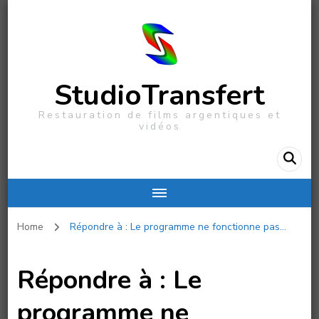
StudioTransfert
Restauration de films argentiques et
vidéos
Home
Répondre à : Le programme ne fonctionne pas…
Répondre à : Le
programme ne