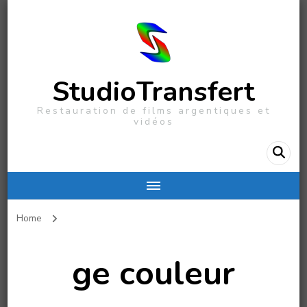
StudioTransfert
Restauration de films argentiques et
vidéos
Home
ge couleur