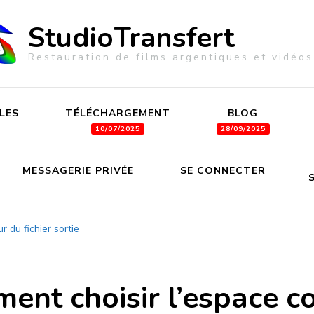
StudioTransfert
Restauration de films argentiques et vidéos
LES
TÉLÉCHARGEMENT
BLOG
MESSAGERIE PRIVÉE
SE CONNECTER
 du fichier sortie
nt choisir l’espace co