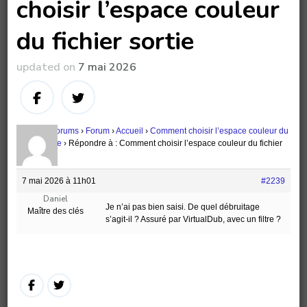
choisir l’espace couleur
du fichier sortie
updated on
7 mai 2026
Accueil
›
Forums
›
Forum
›
Accueil
›
Comment choisir l’espace couleur du
fichier sortie
›
Répondre à : Comment choisir l’espace couleur du fichier
sortie
7 mai 2026 à 11h01
#2239
Daniel
Je n’ai pas bien saisi. De quel débruitage
Maître des clés
s’agit-il ? Assuré par VirtualDub, avec un filtre ?