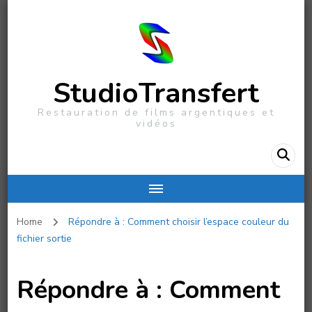
StudioTransfert
Restauration de films argentiques et
vidéos
Home
Répondre à : Comment choisir l’espace couleur du
fichier sortie
Répondre à : Comment